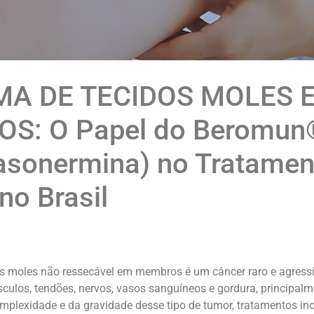
A DE TECIDOS MOLES 
S: O Papel do Beromun
Tasonermina) no Tratamen
no Brasil
s moles não ressecável em membros é um câncer raro e agressi
culos, tendões, nervos, vasos sanguíneos e gordura, principalm
omplexidade e da gravidade desse tipo de tumor, tratamentos in