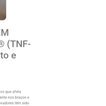
EM
® (TNF-
to e
vo que afeta
ente nos braços e
ovadores têm sido