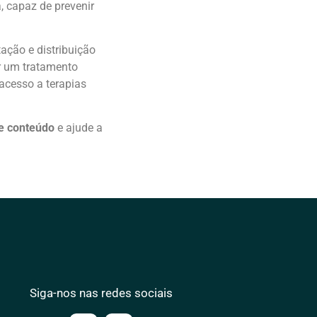
 capaz de prevenir
ação e distribuição
r um tratamento
acesso a terapias
te conteúdo
e ajude a
Siga-nos nas redes sociais