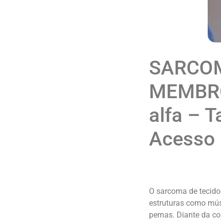
SARCOM
MEMBRO
alfa – 
Acesso 
O sarcoma de tecido
estruturas como mús
pernas. Diante da c